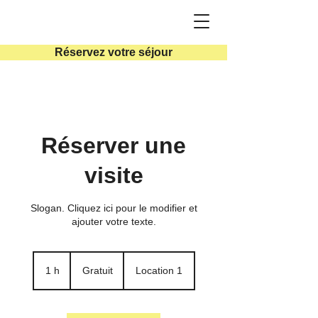
Réservez votre séjour
Réserver une
visite
Slogan. Cliquez ici pour le modifier et
ajouter votre texte.
Gratuit
1 h
1
Gratuit
Location 1